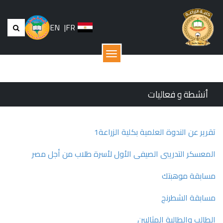
EN
|
FR
القائمة
أنشطة و فعاليات
تقرير عن الندوة العلمية بكلية الزراعة1
المعسكر التدريبى الصيفى الأول لأسرة طلاب من أجل مصر
مسابقة موهبتك
مسابقة الشطرنج
الطالب والطالبة المثاليين