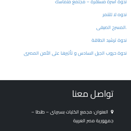
ندوة أسرة مستقرة – مجتمع متماسك
ندوه لا للتنمر
.المسرح الصيفى
ندوة ترشيد الطاقة
ندوة حروب الجيل السادس و تأثيرها على الأمن المصرى
تواصل معنا
العنوان: مجمع الكليات بسبرباى – طنطا –
جمهورية مصر العربية