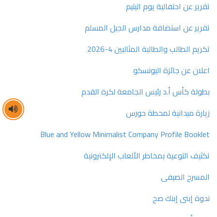
تقرير عن احتفالية يوم اليتيم
تقرير عن استضافة مدارس الجيل المسلم
تكريم الطالب والطالبة المثاليين 4-2026
اعلان عن جائزة اليونسكو
بطولة كأس أ.د رئيس الجامعة لكرة القدم
زيارة ميدانية لمحطة حورس
Blue and Yellow Minimalist Company Profile Booklet
تكثيف التوعية بمخاطر الألعاب الإلكترونية
المسرح الصيفى
ندوة إبنى إبنك صح