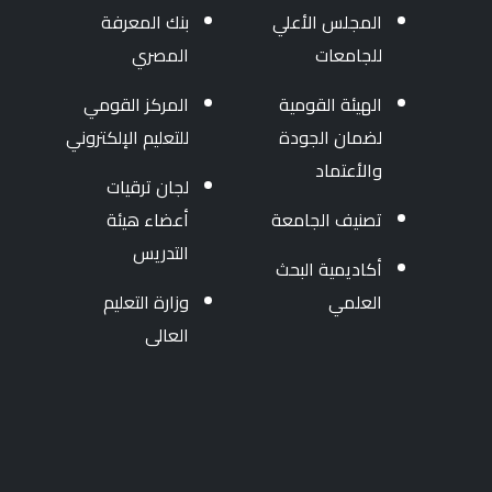
المجلس الأعلي
بنك المعرفة
للجامعات
المصري
الهيئة القومية
المركز القومي
لضمان الجودة
للتعليم الإلكتروني
والأعتماد
لجان ترقيات
تصنيف الجامعة
أعضاء هيئة
التدريس
أكاديمية البحث
العلمي
وزارة التعليم
العالى