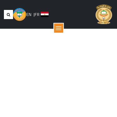
EN
|
FR
القائمة