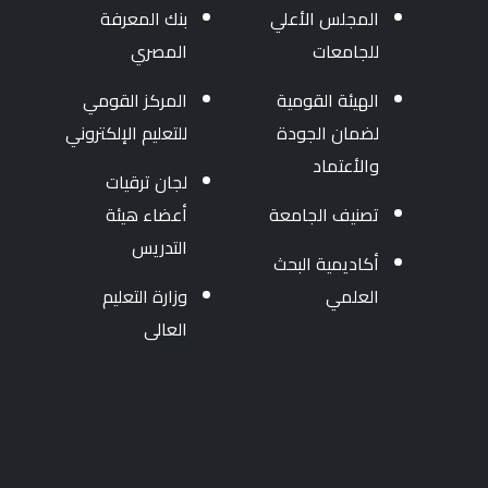
المجلس الأعلي
بنك المعرفة
للجامعات
المصري
الهيئة القومية
المركز القومي
لضمان الجودة
للتعليم الإلكتروني
والأعتماد
لجان ترقيات
تصنيف الجامعة
أعضاء هيئة
التدريس
أكاديمية البحث
العلمي
وزارة التعليم
العالى