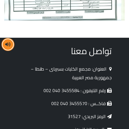
تواصل معنا
العنوان: مجمع الكليات بسبرباى – طنطا –
جمهورية مصر العربية
رقم التليفون : 3455584 040 002
فاكــس : 3455570 040 002
الرمز البريدي: 31527