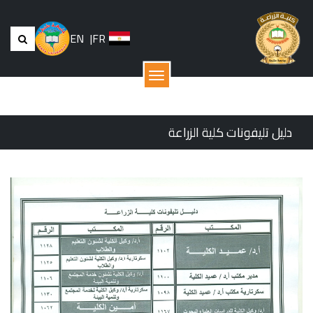
EN
|
FR
القائمة
دليل تليفونات كلية الزراعة