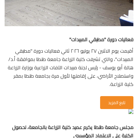
فعاليات دورة "مطبقي المبيدات"
أقيمت يوم الاثنين ٢٧ يوليو ٢٠٢٦ ثاني فعاليات دورة "مطبقي
المبيدات"، والتي تشرفت كلية الزراعة جامعة طنطا بموافقة أ.د/
هالة أبو يوسف - رئيس لجنة مبيدات الآفات الزراعية بوزارة الزراعة
واستصلاح الأراضي، على إقامتها لأول مرة بجامعة طنطا بمقر
كلية الزراعة.
تابع المزيد
مجلس جامعة طنطا يكرم عميد كلية الزراعة بالجامعة، لحصول
الكلية على الاعتماد المؤسسي