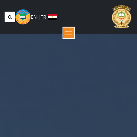
EN
|
FR
القائمة