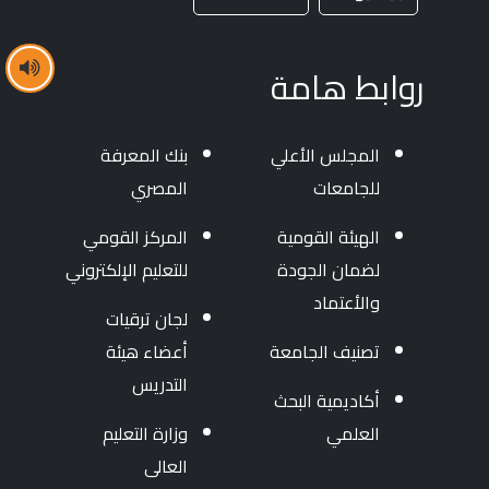
روابط هامة
المجلس الأعلي
بنك المعرفة
للجامعات
المصري
الهيئة القومية
المركز القومي
لضمان الجودة
للتعليم الإلكتروني
والأعتماد
لجان ترقيات
تصنيف الجامعة
أعضاء هيئة
التدريس
أكاديمية البحث
العلمي
وزارة التعليم
العالى