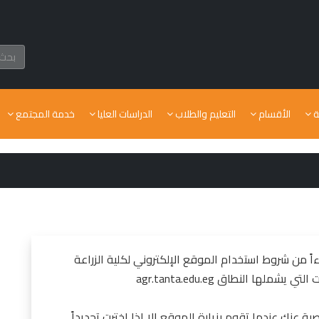
ة
الأقسام
التعليم والطلاب
الدراسات العليا
خدمة المجتمع
ً من شروط استخدام الموقع الإلكتروني لكلية الزراعة
ملها النطاق agr.tanta.edu.eg
 عنك عندما تقوم بزيارة الموقع إلا إذا اخترت تحديداً