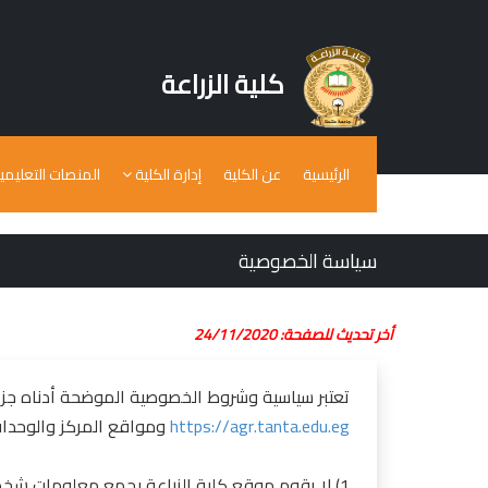
كلية الزراعة
الرئيسية
عن الكلية
إدارة الكلية
المنصات التعليمي
سياسة الخصوصية
أخر تحديث للصفحة: 24/11/2020
تعتبر سياسية وشروط الخصوصية الموضحة أدناه جزءا
https://agr.tanta.edu.eg
ومواقع المركز والوحدات التي يش
1) لا يقوم موقع كلية الزراعة بجمع معلومات شخصية