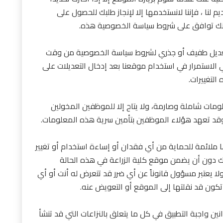
 لنا ، فإننا لانستخدمها إلا لإنجاز طلبك للحصول على
نك توافق على شروط سياسة الخصوصية هذه.
ي تعديل طفيف أو جذري لشروط سياسة الخصوصية من وقت
ي الاستمرار في استخدام موقعنا بعد إدخال التعديلات على
لتغييرات.
ومات شاملة وصارمة، ولا يتاح إلا للموظفين المخولين
قد تعهد هؤلاء الموظفين بتأمين سرية هذه المعلومات.
يراها ملائمة للحماية من أي فقدان أو إساءة استخدام أو تغيير
 دون أن يضمن موقع كلية الزراعة في هذه الحالة
لا يعتبر مسؤول قانوناً عن أي ضرر قد تتعرض له أنت أو أي
كون قد نقلتها إلى الموقع أو التعويض عنه.
ين واجبة التطبيق في كل ما يتعلق بالنزاعات التي قد تنشأ