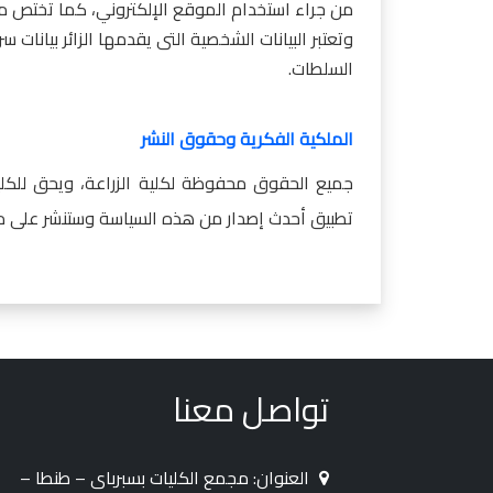
من جراء استخدام الموقع الإلكتروني، كما تختص محا
وتعتبر البيانات الشخصية التى يقدمها الزائر بيانات
السلطات.
الملكية الفكرية وحقوق النشر
جميع الحقوق محفوظة لكلية الزراعة، ويحق للكل
تطبيق أحدث إصدار من هذه السياسة وستنشر على مو
تواصل معنا
العنوان: مجمع الكليات بسبرباى – طنطا –