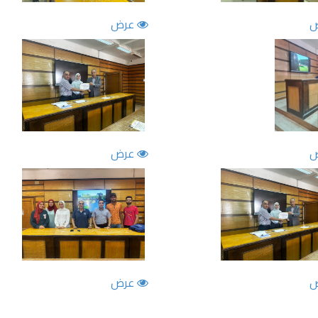
عرض
عرض
عرض