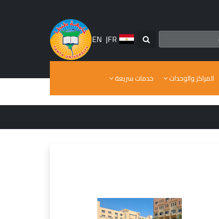
EN
|
FR
المراكز والوحدات
خدمات سريعة