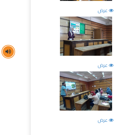
عرض
عرض
عرض