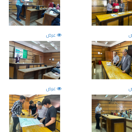
عرض
عرض