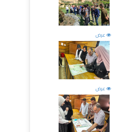
عرض
عرض