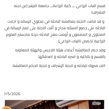
قسم النبات الزراعي ـــ كلية الزراعةـــ جامعة الازهر (عن لجنه
الاشراف) .
و قد قامت اللجنه بمناقشه الباحثه في محتوي الرساله و اجابت
الباحثه علي جميع الاسئله بنجاح و أثنت اللجنة على تميز الرسالة في
المحتوى و المضمون و أوصت بمنح الباحثه درجة ماجستير العلوم
الزراعية تخصص (النبات الزراعي).
وقد حضر المناقشه أعضاء هيئة التدريس والهيئة المعاونه
بالقسم و بالكليه و اسره الباحثه و اصدقائها
الف مبروك للباحثه و للجنة الإشراف و للجنة الحكم المناقشة.
7/5/2026