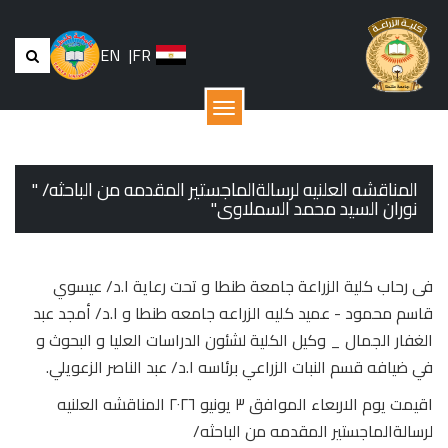
EN
|
FR
القائمة
المناقشه العلنيه لرسالةالماجستير المقدمه من الباحثه/ "
نوران السيد محمد السملاوى"
فى رحاب كلية الزراعة جامعة طنطا و تحت رعاية ا.د/ عيسوي
قاسم محمود - عميد كليه الزراعه جامعه طنطا و ا.د/ أمجد عبد
الغفار الجمال _ وكيل الكلية لشئون الدراسات العليا و البحوث و
في ضيافه قسم النبات الزراعي برئاسه ا.د/ عبد الناصر الزعويلي.
اقيمت يوم الاربعاء الموافق ٣ يونيو ٢٠٢٦ المناقشه العلنيه
لرسالةالماجستير المقدمه من الباحثه/