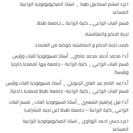
ا.م.د.اسلام اسماعيل طيبة _ استاذ الميكروبيولوجيا الزراعية
المساعد
قسم النبات الزراعى ــ كلية الزراعة ــ جامعة طنطا.
لجنة الحكم والمناقشة:
ضمت لجنه الحكم و المناقشه كوكبه من العلماء:
أ.د/ محمد أحمد محمد ماضي_ أستاذ فسيولوجيا النبات ورئيس
قسم النبات الزراعي _ كلية الزراعة - جامعة بنها. (ممتحنا خارجيا
ورئيسيا)
أ.د/عبد الناصر عبد الغني الزعويلي _ أستاذ فسيولوجيا النبات ورئيس
قسم النبات الزراعي _كلية الزراعة- جامعة طنطا (ممتحنا داخليا).
أ.د/ نبيل إبراهيم الشعيري _أستاذ فسيولوجيا النبات_ قسم النبات
الزراعي_كلية الزراعة – جامعة طنطا (عن لجنه الاشراف)
ا.م.د.حسن احمد الزواوى _استاذ الميكروبيولوجيا الزراعية
المساعد