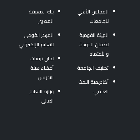
المجلس الأعلي
بنك المعرفة
للجامعات
المصري
الهيئة القومية
المركز القومي
لضمان الجودة
للتعليم الإلكتروني
والأعتماد
لجان ترقيات
تصنيف الجامعة
أعضاء هيئة
التدريس
أكاديمية البحث
العلمي
وزارة التعليم
العالى