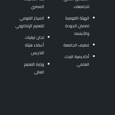
للجامعات
المصري
الهيئة القومية
المركز القومي
لضمان الجودة
للتعليم الإلكتروني
والأعتماد
لجان ترقيات
تصنيف الجامعة
أعضاء هيئة
التدريس
أكاديمية البحث
العلمي
وزارة التعليم
العالى