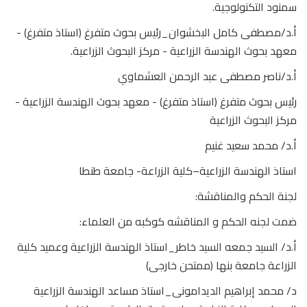
سمنود التكنولوجية.
أ.د/مصطفى كامل البخشوان_رئيس بحوث متفرغ (استاذ متفرغ) -
معهد بحوث الهندسة الزراعية - مركز البحوث الزراعية.
أ.د/ناصر مصطفى عبد الرحمن العشماوي
رئيس بحوث متفرغ (استاذ متفرغ) - معهد بحوث الهندسة الزراعية -
مركز البحوث الزراعية
أ.د/ محمد سعيد غنيم
استاذ الهندسة الزراعية–كلية الزراعة- جامعة طنطا
لجنة الحكم والمناقشة:
ضمت لجنه الحكم و المناقشه كوكبه من العلماء:
أ.د/ السيد جمعه السيد خاطر_استاذ الهندسة الزراعية وعميد كلية
الزراعة جامعة بنها (ممتحن خارجى)
د/ محمد إبراهيم الديدامونى_استاذ مساعد الهندسة الزراعية