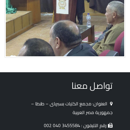
تواصل معنا
العنوان: مجمع الكليات بسبرباى – طنطا –
جمهورية مصر العربية
رقم التليفون : 3455584 040 002