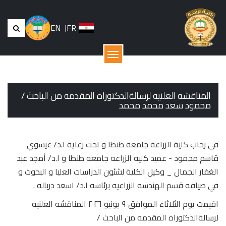
EN
|
FR
القائمة
المناقشه العلنيه لرسالةالدكتوراه المقدمه من الباحث /
محمود سعد محمد محمد
فى رحاب كلية الزراعة جامعة طنطا و تحت رعاية ا.د/ عيسوي
قاسم محمود - عميد كليه الزراعه جامعه طنطا و ا.د/ أمجد عبد
الغفار الجمال _ وكيل الكلية لشئون الدراسات العليا و البحوث و
في ضيافه قسم الهندسه الزراعيه برئاسه ا.د/ اسعد درباله .
اقيمت يوم الثلاثاء الموافق ٩ يونيو ٢٠٢٦ المناقشه العلنيه
لرسالةالدكتوراه المقدمه من الباحث /